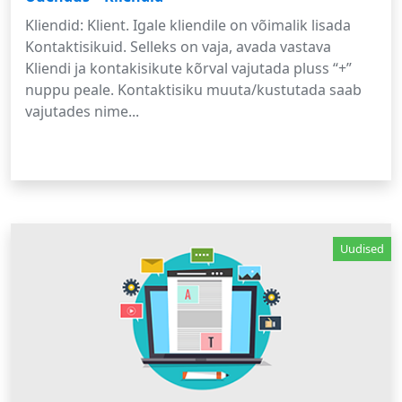
Kliendid: Klient. Igale kliendile on võimalik lisada
Kontaktisikuid. Selleks on vaja, avada vastava
Kliendi ja kontakisikute kõrval vajutada pluss “+”
nuppu peale. Kontaktisiku muuta/kustutada saab
vajutades nime...
Uudised