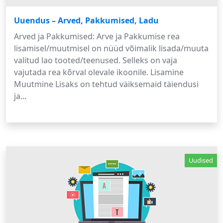
Uuendus – Arved, Pakkumised, Ladu
Arved ja Pakkumised: Arve ja Pakkumise rea
lisamisel/muutmisel on nüüd võimalik lisada/muuta
valitud lao tooted/teenused. Selleks on vaja
vajutada rea kõrval olevale ikoonile. Lisamine
Muutmine Lisaks on tehtud väiksemaid täiendusi
ja...
Uudised