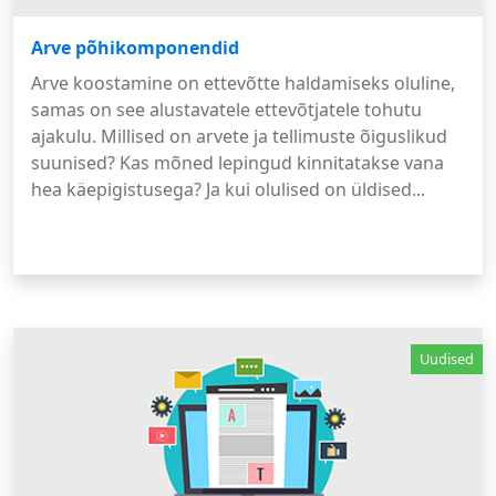
Arve põhikomponendid
Arve koostamine on ettevõtte haldamiseks oluline,
samas on see alustavatele ettevõtjatele tohutu
ajakulu. Millised on arvete ja tellimuste õiguslikud
suunised? Kas mõned lepingud kinnitatakse vana
hea käepigistusega? Ja kui olulised on üldised...
Uudised