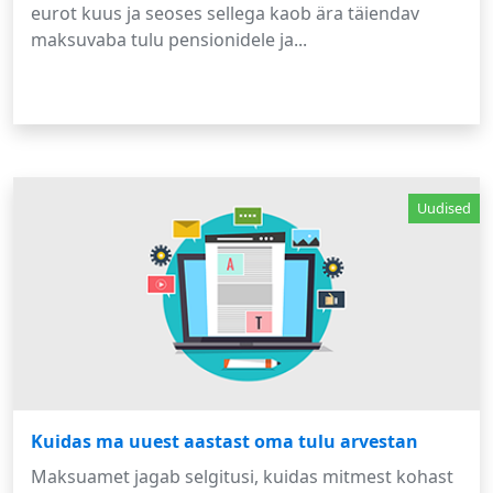
eurot kuus ja seoses sellega kaob ära täiendav
maksuvaba tulu pensionidele ja...
Uudised
Kuidas ma uuest aastast oma tulu arvestan
Maksuamet jagab selgitusi, kuidas mitmest kohast