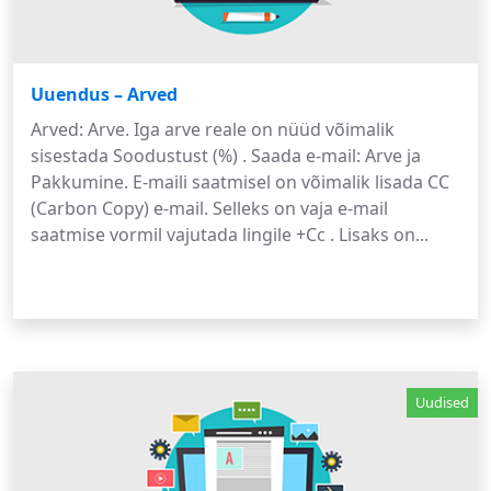
Uuendus – Arved
Arved: Arve. Iga arve reale on nüüd võimalik
sisestada Soodustust (%) . Saada e-mail: Arve ja
Pakkumine. E-maili saatmisel on võimalik lisada CC
(Carbon Copy) e-mail. Selleks on vaja e-mail
saatmise vormil vajutada lingile +Cc . Lisaks on...
Uudised