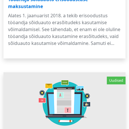
maksustamine
Alates 1. jaanuarist 2018. a tekib erisoodustus
tööandja sõiduauto erasõitudeks kasutamise
võimaldamisel. See tähendab, et enam ei ole oluline
tööandja sõiduauto kasutamine erasõitudeks, vaid
sõiduauto kasutamise võimaldamine. Samuti ei...
Uudised