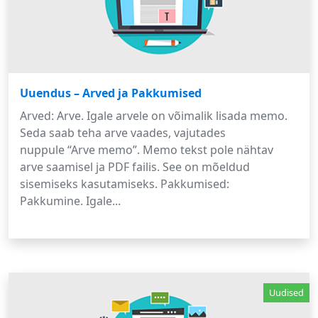
Uuendus – Arved ja Pakkumised
Arved: Arve. Igale arvele on võimalik lisada memo.
Seda saab teha arve vaades, vajutades
nuppule “Arve memo”. Memo tekst pole nähtav
arve saamisel ja PDF failis. See on mõeldud
sisemiseks kasutamiseks. Pakkumised:
Pakkumine. Igale...
Uudised