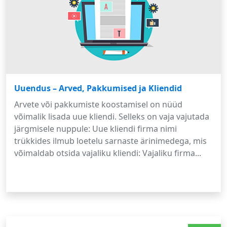
Uuendus – Arved, Pakkumised ja Kliendid
Arvete või pakkumiste koostamisel on nüüd
võimalik lisada uue kliendi. Selleks on vaja vajutada
järgmisele nuppule: Uue kliendi firma nimi
trükkides ilmub loetelu sarnaste ärinimedega, mis
võimaldab otsida vajaliku kliendi: Vajaliku firma...