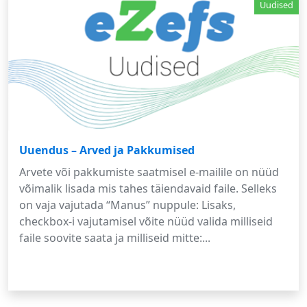
Uudised
Uuendus – Arved ja Pakkumised
Arvete või pakkumiste saatmisel e-mailile on nüüd
võimalik lisada mis tahes täiendavaid faile. Selleks
on vaja vajutada “Manus” nuppule: Lisaks,
checkbox-i vajutamisel võite nüüd valida milliseid
faile soovite saata ja milliseid mitte:...