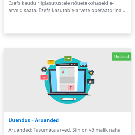
Ezefs kaudu riigiasutustele nõuetekohaseid e-
arveid saata. Ezefs kasutab e-arvete operaatorina...
Uudised
Uuendus – Aruanded
Aruanded: Tasumata arved. Siin on võimalik näha