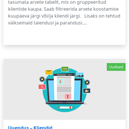
tasumata arvete tabelit, mis on gruppeeritud
klientide kaupa. Saab filtreerida arvete koostamise
kuupäeva järgi või/ja kliendi järgi. Lisaks on tehtud
väiksemaid täiendusi ja parandusi....
Uudised
Uuendus – Kliendid