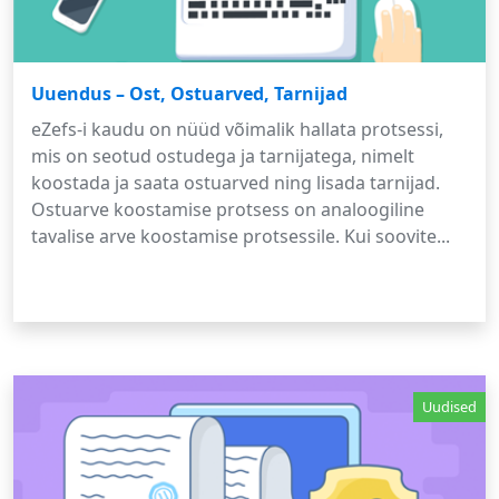
Uuendus – Ost, Ostuarved, Tarnijad
eZefs-i kaudu on nüüd võimalik hallata protsessi,
mis on seotud ostudega ja tarnijatega, nimelt
koostada ja saata ostuarved ning lisada tarnijad.
Ostuarve koostamise protsess on analoogiline
tavalise arve koostamise protsessile. Kui soovite...
Uudised