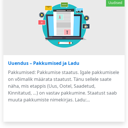
Uudised
Uuendus – Pakkumised ja Ladu
Pakkumised: Pakkumise staatus. Igale pakkumisele
on võimalik määrata staatust. Tänu sellele saate
näha, mis etappis (Uus, Ootel, Saadetud,
Kinnitatud, …) on vastav pakkumine. Staatust saab
muuta pakkumiste nimekirjas. Ladu:...