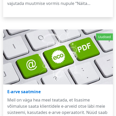
vajutada muutmise vormis nupule “Näita...
Uudised
E-arve saatmine
Meil on väga hea meel teatada, et lisasime
võimaluse saata klientidele e-arveid otse läbi meie
süsteemi, kasutades e-arve operaatorit. Nüüd saab