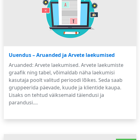
Uuendus – Aruanded ja Arvete laekumised
Aruanded: Arvete laekumised. Arvete laekumiste
graafik ning tabel, võimaldab näha laekumisi
kasutaja poolt valitud perioodi lõikes. Seda saab
gruppeerida päevade, kuude ja klientide kaupa.
Lisaks on tehtud väiksemaid täiendusi ja
parandusi....