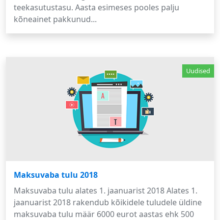
teekasutustasu. Aasta esimeses pooles palju
kõneainet pakkunud...
Uudised
Maksuvaba tulu 2018
Maksuvaba tulu alates 1. jaanuarist 2018 Alates 1.
jaanuarist 2018 rakendub kõikidele tuludele üldine
maksuvaba tulu määr 6000 eurot aastas ehk 500