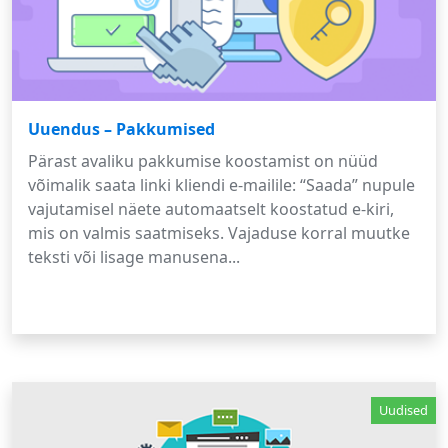
Uuendus – Pakkumised
Pärast avaliku pakkumise koostamist on nüüd
võimalik saata linki kliendi e-mailile: “Saada” nupule
vajutamisel näete automaatselt koostatud e-kiri,
mis on valmis saatmiseks. Vajaduse korral muutke
teksti või lisage manusena...
Uudised