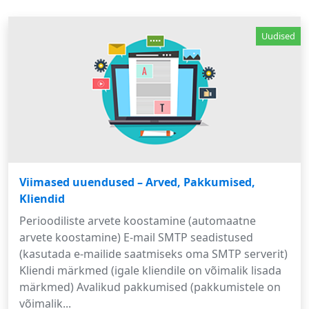
Uudised
Viimased uuendused – Arved, Pakkumised,
Kliendid
Perioodiliste arvete koostamine (automaatne
arvete koostamine) E-mail SMTP seadistused
(kasutada e-mailide saatmiseks oma SMTP serverit)
Kliendi märkmed (igale kliendile on võimalik lisada
märkmed) Avalikud pakkumised (pakkumistele on
võimalik...