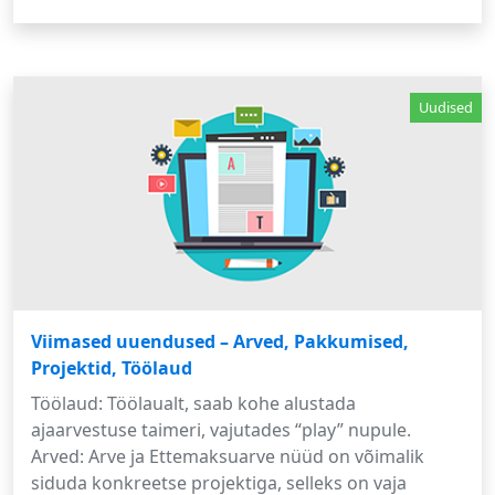
Uudised
Viimased uuendused – Arved, Pakkumised,
Projektid, Töölaud
Töölaud: Töölaualt, saab kohe alustada
ajaarvestuse taimeri, vajutades “play” nupule.
Arved: Arve ja Ettemaksuarve nüüd on võimalik
siduda konkreetse projektiga, selleks on vaja