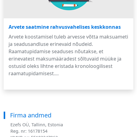
Arvete saatmine rahvusvahelises keskkonnas
Arvete koostamisel tuleb arvesse võtta maksuameti
ja seadusandluse erinevaid nõudeid.
Raamatupidamise seaduses nõutakse, et
erinevatest maksumääradest sõltuvaid müüke ja
ostusid oleks lihtne eristada kronoloogilisest
raamatupidamisest....
Firma andmed
Ezefs OÜ, Tallinn, Estonia
Reg. nr: 16178154