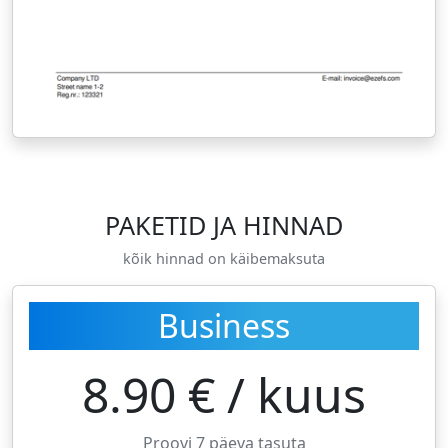
PAKETID JA HINNAD
kõik hinnad on käibemaksuta
Business
8.90
€ / kuus
Proovi 7 päeva tasuta